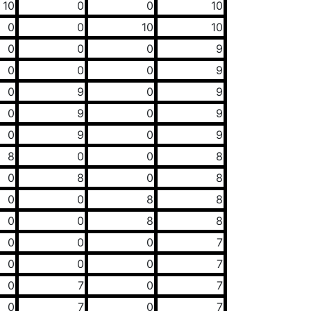
10
0
0
10
0
0
10
10
0
0
0
9
0
0
0
9
0
9
0
9
0
9
0
9
0
9
0
9
8
0
0
8
0
8
0
8
0
0
8
8
0
0
8
8
0
0
0
7
0
0
0
7
0
7
0
7
0
7
0
7