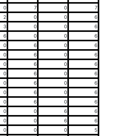
0
7
0
7
2
0
0
6
3
0
0
6
6
0
0
6
0
6
0
6
0
6
0
6
0
6
0
6
0
6
0
6
0
6
0
6
0
6
0
6
0
6
0
6
0
0
6
6
0
0
6
6
0
0
0
5