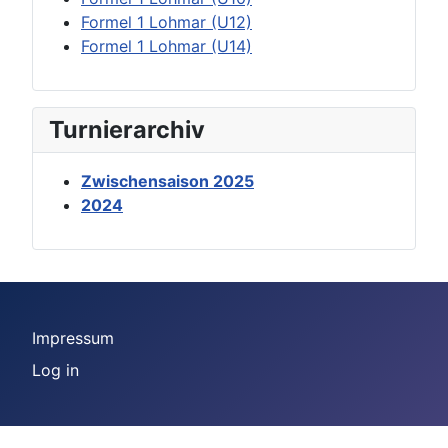
Formel 1 Lohmar (U12)
Formel 1 Lohmar (U14)
Turnierarchiv
Zwischensaison 2025
2024
Impressum
Log in