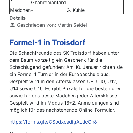
Ghahremanfard
Mädchen
-
G. Kuhle
Details
Geschrieben von:
Martin Seidel
Formel-1 in Troisdorf
Die Schachfreunde des SK Troisdorf haben unter
dem Baum vorzeitig ein Geschenk für die
Schachjugend gefunden: Am 10. Januar richten sie
ein Formel 1 Turnier in der Europaschule aus.
Gespielt wird in den Altersklassen U8, U10, U12,
U14 sowie U16. Es gibt Pokale für die besten drei
sowie für das beste Mädchen jeder Altersklasse.
Gespielt wird im Modus 13+2. Anmeldungen sind
möglich für das nachstehende Online-Formular.
https://forms.gle/CSodxcadigALdcCn8