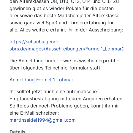
den Altersklassen U8, U10, U12, U14 und U16. Zu
gewinnen gibt es wieder Pokale für die besten
drei sowie das beste Mädchen jeder Altersklasse
sowie ganz viel Spaß und Turniererfahrung für
alle. Alles weitere erfahrt ihr in der Ausschreibung:
https://schachjugend-
sbrs.de/images/Ausschreibungen/Formel1_Lohmar2026
Die Anmeldung findet - wie inzwischen erprobt -
über folgendes Teilnehmerformular statt:
Anmeldung Formel 1 Lohmar
Ihr solltet jetzt auch eine automatische
Empfangsbestätigung mit euren Angaben erhalten.
Sollte es dennoch Probleme geben, könnt ihr mir
eine E-Mail schreiben:
martinseidel1994@gmail.com
Details