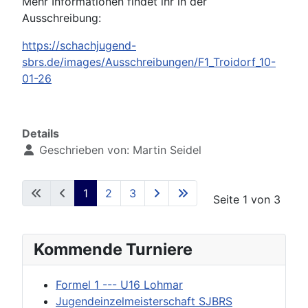
Mehr Informationen findet ihr in der
Ausschreibung:
https://schachjugend-
sbrs.de/images/Ausschreibungen/F1_Troidorf_10-
01-26
Details
Geschrieben von:
Martin Seidel
1
2
3
Seite 1 von 3
Kommende Turniere
Formel 1 --- U16 Lohmar
Jugendeinzelmeisterschaft SJBRS