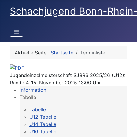
Schachjugend Bonn-Rhein
Aktuelle Seite:
Startseite
Terminliste
Jugendeinzelmeisterschaft SJBRS 2025/26 (U12):
Runde 4, 15. November 2025 13:00 Uhr
Information
Tabelle
Tabelle
U12 Tabelle
U14 Tabelle
U16 Tabelle