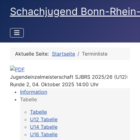
Schachjugend Bonn-Rhein
Aktuelle Seite:
Startseite
Terminliste
Jugendeinzelmeisterschaft SJBRS 2025/26 (U12):
Runde 2, 04. Oktober 2025 14:00 Uhr
Information
Tabelle
Tabelle
U12 Tabelle
U14 Tabelle
U16 Tabelle