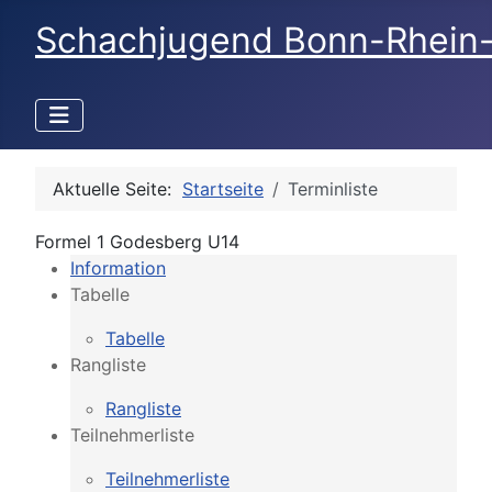
Schachjugend Bonn-Rhein
Aktuelle Seite:
Startseite
Terminliste
Formel 1 Godesberg U14
Information
Tabelle
Tabelle
Rangliste
Rangliste
Teilnehmerliste
Teilnehmerliste