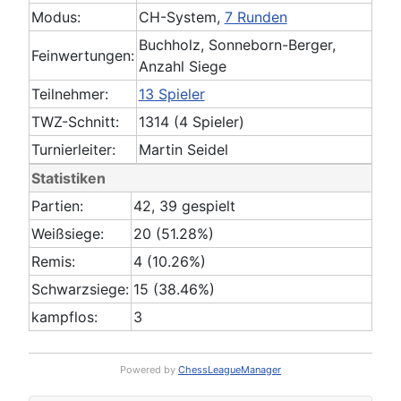
Modus:
CH-System,
7 Runden
Buchholz, Sonneborn-Berger,
Feinwertungen:
Anzahl Siege
Teilnehmer:
13 Spieler
TWZ-Schnitt:
1314 (4 Spieler)
Turnierleiter:
Martin Seidel
Statistiken
Partien:
42, 39 gespielt
Weißsiege:
20 (51.28%)
Remis:
4 (10.26%)
Schwarzsiege:
15 (38.46%)
kampflos:
3
Powered by
ChessLeagueManager