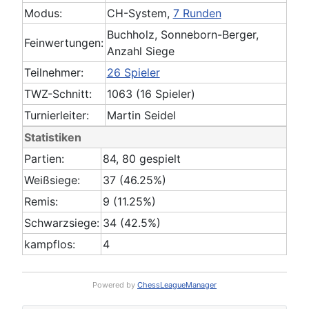
Modus:
CH-System,
7 Runden
Buchholz, Sonneborn-Berger,
Feinwertungen:
Anzahl Siege
Teilnehmer:
26 Spieler
TWZ-Schnitt:
1063 (16 Spieler)
Turnierleiter:
Martin Seidel
Statistiken
Partien:
84, 80 gespielt
Weißsiege:
37 (46.25%)
Remis:
9 (11.25%)
Schwarzsiege:
34 (42.5%)
kampflos:
4
Powered by
ChessLeagueManager