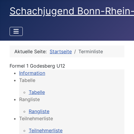
Schachjugend Bonn-Rhein
Aktuelle Seite:
Startseite
Terminliste
Formel 1 Godesberg U12
Information
Tabelle
Tabelle
Rangliste
Rangliste
Teilnehmerliste
Teilnehmerliste