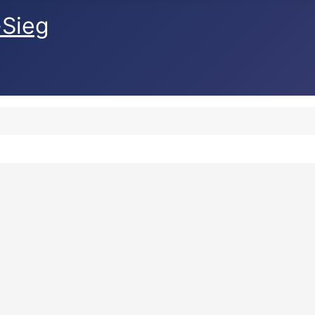
-Sieg