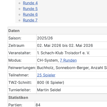
Runde 4
Runde 5
Runde 6
Runde 7
Daten
Saison:
2025/26
Zeitraum
02. Mai 2026 bis 02. Mai 2026
Veranstalter:
1. Schach-Klub Troisdorf e. V.
Modus:
CH-System,
7 Runden
Feinwertungen:
Buchholz, Sonneborn-Berger, Anzahl S
Teilnehmer:
25 Spieler
TWZ-Schnitt:
800 (6 Spieler)
Turnierleiter:
Martin Seidel
Statistiken
Partien:
84