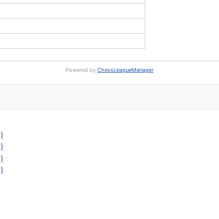
Powered by
ChessLeagueManager
)
)
)
)