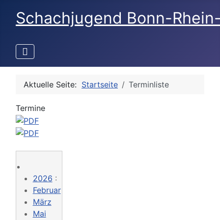
Schachjugend Bonn-Rhein
Aktuelle Seite:
Startseite
Terminliste
Termine
2026
:
Februar
März
Mai