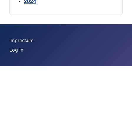
2024
Impressum
Log in