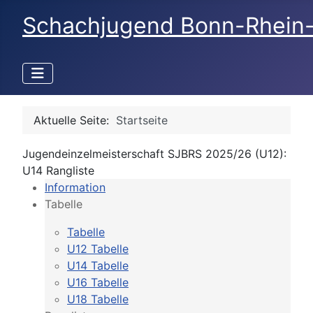
Schachjugend Bonn-Rhein
Aktuelle Seite:
Startseite
Jugendeinzelmeisterschaft SJBRS 2025/26 (U12):
U14 Rangliste
Information
Tabelle
Tabelle
U12 Tabelle
U14 Tabelle
U16 Tabelle
U18 Tabelle