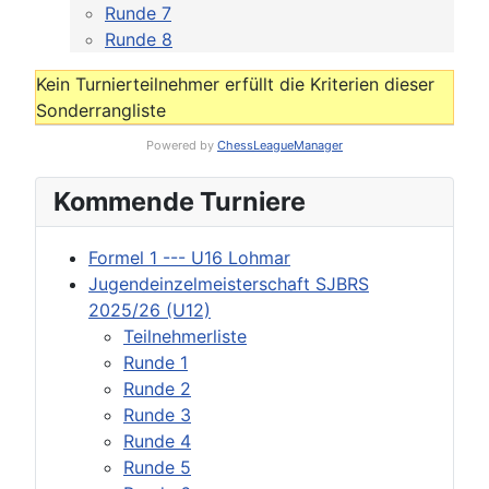
Runde 7
Runde 8
Kein Turnierteilnehmer erfüllt die Kriterien dieser
Sonderrangliste
Powered by
ChessLeagueManager
Kommende Turniere
Formel 1 --- U16 Lohmar
Jugendeinzelmeisterschaft SJBRS
2025/26 (U12)
Teilnehmerliste
Runde 1
Runde 2
Runde 3
Runde 4
Runde 5